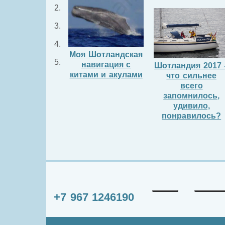
Моя Шотландская
навигация с
Шотландия 2017 
китами и акулами
что сильнее
всего
запомнилось,
удивило,
понравилось?
+7 967 1246190