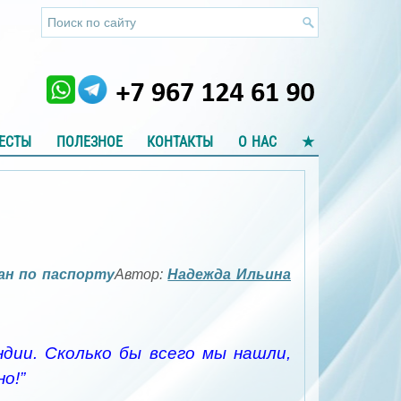
ЕСТЫ
ПОЛЕЗНОЕ
КОНТАКТЫ
О НАС
★
Автор:
Надежда Ильина
ндии. Сколько бы всего мы нашли,
о!”