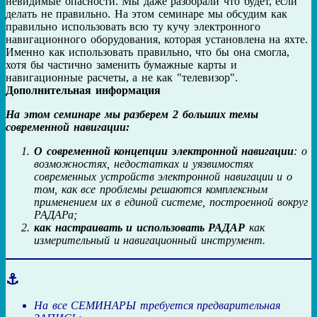
невидимые опасности. Мы даже разобрали что будет, если
делать не правильно. На этом семинаре мы обсудим как
правильно использовать всю ту кучу электронного
навигационного оборудования, которая установлена на яхте.
Именно как использовать правильно, что бы она смогла,
хотя бы частично заменить бумажные карты и
навигационные расчеты, а не как "телевизор".
Дополнительная информация
На этом семинаре мы разберем 2 больших темы
современной навигации:
О современной концепции электронной навигации
: о
возможностях, недостатках и уязвимостях
современных устройств электронной навигации и о
том, как все проблемы решаются комплексным
применением их в единой системе, построенной вокруг
РАДАРа;
как настраивать и использовать РАДАР
как
измерительный и навигационный инструмент.
⚓
На все СЕМИНАРЫ требуется предварительная