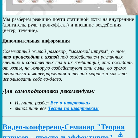
Мы разберем реакцию почти статичной яхты на внутренние
(двигатель, руль, проп-эффект) и внешние воздействия
(ветер, течение).
Дополнительная информация
Совместный живой разговор, "мозговой штурм", о том,
что происходит с яхтой
под воздействием различных
внешних и собственных сил и их комбинаций, что ожидать
от яхты, на которую воздействуют эти силы, во время
швартовки и маневрирования в тесной марине и как это
использовать себе во-благо.
Для самоподготовки рекомендуем:
Изучить раздел
Все о швартовках
выполнить все
Тесты по швартовкам
Видео-конференц-Семинар "Теория
⚓
парусов - просто и эффективно"