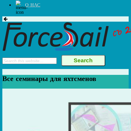
О НАС
Все семинары для яхтсменов