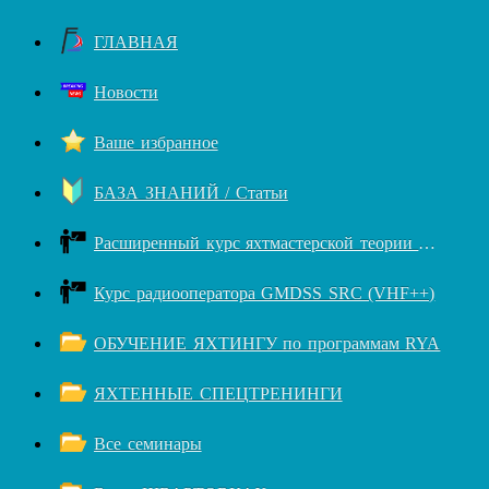
ГЛАВНАЯ
Новости
Ваше избранное
БАЗА ЗНАНИЙ / Статьи
Расширенный курс яхтмастерской теории RYA++
Курс радиооператора GMDSS SRC (VHF++)
ОБУЧЕНИЕ ЯХТИНГУ по программам RYA
ЯХТЕННЫЕ СПЕЦТРЕНИНГИ
Все семинары