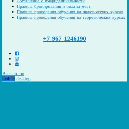
Соглашение о конфиденциальности
Правила бронирования и оплаты мест
Правила проведения обучения на практических курсах
Правила проведения обучения на теоретических курсах
+7 967 1246190
Back to top
mobile
desktop