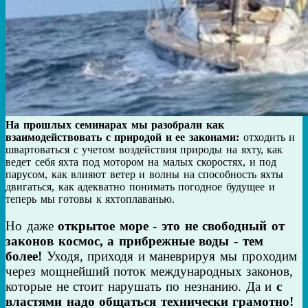
На прошлых семинарах мы разобрали как
взаимодействовать с природой и ее законами:
отходить и
швартоваться с учетом воздействия природы на яхту, как
ведет себя яхта под мотором на малых скоростях, и под
парусом, как влияют ветер и волны на способность яхты
двигаться, как адекватно понимать погодное будущее и
теперь мы готовы к яхтоплаванью.
Но даже
открытое море - это не свободный от
законов космос, а прибрежные воды - тем
более!
Уходя, приходя и маневрируя мы проходим
через мощнейший поток международных законов,
которые не стоит нарушать по незнанию. Да и
с
властями надо общаться технически грамотно!