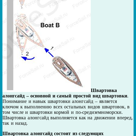
Швартовка
алонгсайд – основной и самый простой вид швартовки
.
Понимание и навык швартовки алонгсайд – является
ключом к выполнению всех остальных видов швартовок, в
том числе и швартовки кормой и по-средиземноморски.
Швартовка алонгсайд выполняется как на движении вперед,
так и назад.
Швартовка алонгсайд состоит из следующих