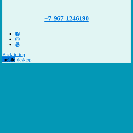
+7 967 1246190
Back to top
mobile
desktop