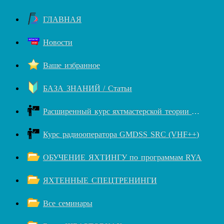
ГЛАВНАЯ
Новости
Ваше избранное
БАЗА ЗНАНИЙ / Статьи
Расширенный курс яхтмастерской теории RYA++
Курс радиооператора GMDSS SRC (VHF++)
ОБУЧЕНИЕ ЯХТИНГУ по программам RYA
ЯХТЕННЫЕ СПЕЦТРЕНИНГИ
Все семинары