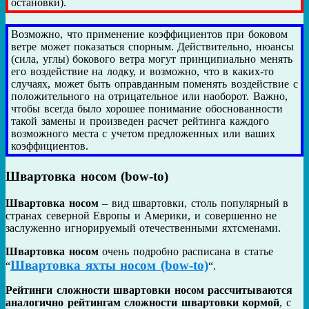
остановки).
Возможно, что применение коэффициентов при боковом
ветре может показаться спорным. Действительно, нюансы
(сила, углы) бокового ветра могут принципиально менять
его воздействие на лодку, и возможно, что в каких-то
случаях, может быть оправданным поменять воздействие с
положительного на отрицательное или наоборот. Важно,
чтобы всегда было хорошее понимание обоснованности
такой замены и произведен расчет рейтинга каждого
возможного места с учетом предложенных или ваших
коэффициентов.
Швартовка носом (bow-tо)
Швартовка носом
– вид швартовки, столь популярный в
странах северной Европы и Америки, и совершенно не
заслуженно игнорируемый отечественными яхтсменами.
Швартовка носом
очень подробно расписана в статье
Швартовка яхты носом (bow-to)
“
“.
Рейтинги сложности швартовки носом рассчитываются
аналогично рейтингам сложности швартовки кормой
, с