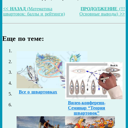
<< НАЗАД
(Математика
ПРОДОЛЖЕНИЕ
(!!!
швартовок: баллы и рейтинги)
Основные выводы)
>>
Еще по теме:
Все о швартовках
Видео-конференц-
Семинар “Теория
швартовок”