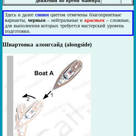
движения во время маневра
Здесь и далее
синим
цветом отмечены благоприятные
варианты,
черным
– нейтральные и
красным
– сложные,
для выполнения которых требуется мастерский уровень
подготовки.
Швартовка алонгсайд (alongside)