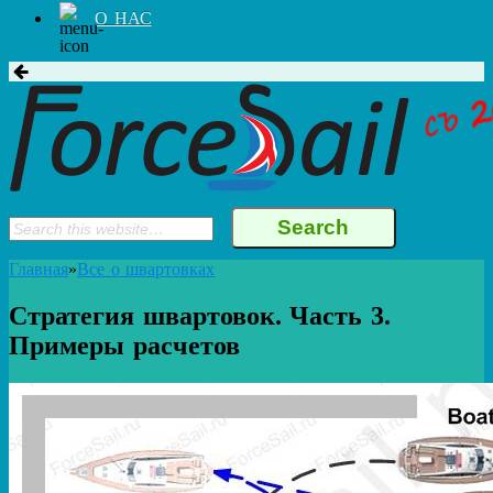
О НАС
Главная
»
Все о швартовках
Стратегия швартовок. Часть 3.
Примеры расчетов