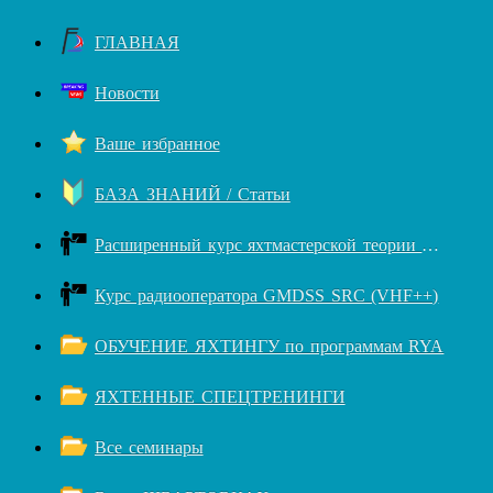
ГЛАВНАЯ
Новости
Ваше избранное
БАЗА ЗНАНИЙ / Статьи
Расширенный курс яхтмастерской теории RYA++
Курс радиооператора GMDSS SRC (VHF++)
ОБУЧЕНИЕ ЯХТИНГУ по программам RYA
ЯХТЕННЫЕ СПЕЦТРЕНИНГИ
Все семинары