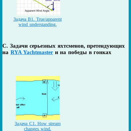
Задача B1. True/apparent
wind understanding.
С. Задачи серьезных яхтсменов, претендующих
на
RYA Yachtmaster
и на победы в гонках
Задача C1. How stream
changes wind.