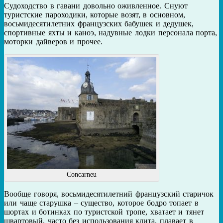
Судоходство в гавани довольно оживленное. Снуют
туристские пароходики, которые возят, в основном,
восьмидесятилетних французских бабушек и дедушек,
спортивные яхты и каноэ, надувные лодки персонала порта,
моторки дайверов и прочее.
Concarneu
Вообще говоря, восьмидесятилетний французский старичок
или чаще старушка – существо, которое бодро топает в
шортах и ботинках по туристской тропе, хватает и тянет
швартовый, часто без использования клита, плавает в