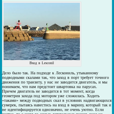
Вход в Lesconil
Дело было так. На подходе к Лескониль, утыканному
подводными скалами так, что заход в порт требует точного
движения по транзиту, у нас не заводится двигатель, и мы
понимаем, что нам предстоит швартовка на парусах.
Причем двигатель не заводится в тот момент, когда
геометрия захода под мотором уже сложилась. Ходить
«таками» между подводных скал в условиях надвигающихся
сумерек, пытаясь навестись на вход в марину, который так и
не идентифицируется однозначно, не очень уютно. Если