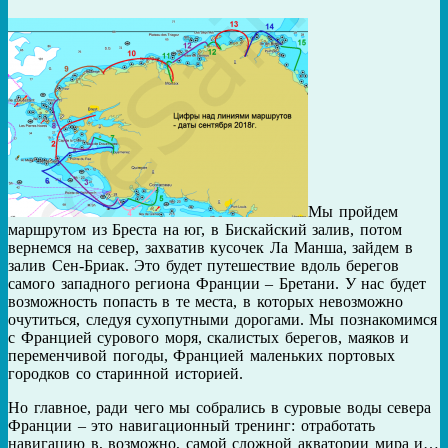
Мы пройдем
маршрутом из Бреста на юг, в Бискайский залив, потом
вернемся на север, захватив кусочек Ла Манша, зайдем в
залив Сен-Бриак. Это будет путешествие вдоль берегов
самого западного региона Франции – Бретани. У нас будет
возможность попасть в те места, в которых невозможно
очутиться, следуя сухопутными дорогами. Мы познакомимся
с Францией сурового моря, скалистых берегов, маяков и
переменчивой погоды, Францией маленьких портовых
городков со старинной историей.
Но главное, ради чего мы собрались в суровые воды севера
Франции – это навигационный тренинг: отработать
навигацию в, возможно, самой сложной акватории мира и…