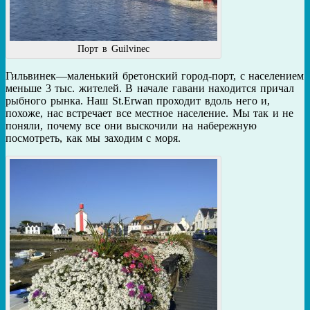
Порт в Guilvinec
Гильвинек—маленький бретонский город-порт, с населением
меньше 3 тыс. жителей. В начале гавани находится причал
рыбного рынка. Наш St.Erwan проходит вдоль него и,
похоже, нас встречает все местное население. Мы так и не
поняли, почему все они выскочили на набережную
посмотреть, как мы заходим с моря.