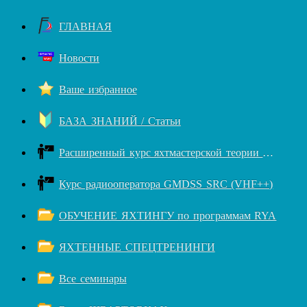
ГЛАВНАЯ
Новости
Ваше избранное
БАЗА ЗНАНИЙ / Статьи
Расширенный курс яхтмастерской теории RYA++
Курс радиооператора GMDSS SRC (VHF++)
ОБУЧЕНИЕ ЯХТИНГУ по программам RYA
ЯХТЕННЫЕ СПЕЦТРЕНИНГИ
Все семинары