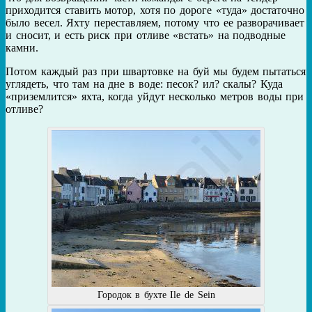
приходится ставить мотор, хотя по дороге «туда» достаточно
было весел. Яхту переставляем, потому что ее разворачивает
и сносит, и есть риск при отливе «встать» на подводные
камни.
Потом каждый раз при швартовке на буй мы будем пытаться
углядеть, что там на дне в воде: песок? ил? скалы? Куда
«приземлится» яхта, когда уйдут несколько метров воды при
отливе?
Городок в бухте Ile de Sein