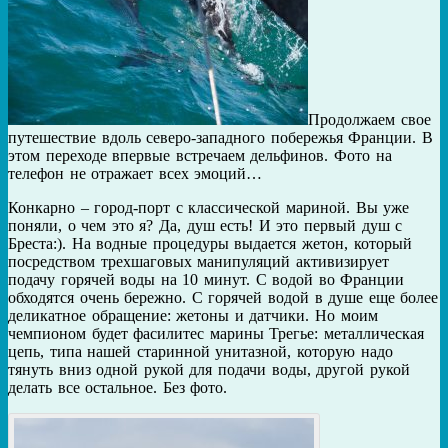
Продолжаем свое
путешествие вдоль северо-западного побережья Франции. В
этом переходе впервые встречаем дельфинов. Фото на
телефон не отражает всех эмоций…
Конкарно – город-порт с классической мариной. Вы уже
поняли, о чем это я? Да, душ есть! И это первый душ с
Бреста:). На водные процедуры выдается жетон, который
посредством трехшаговых манипуляций активизирует
подачу горячей воды на 10 минут. С водой во Франции
обходятся очень бережно. С горячей водой в душе еще более
деликатное обращение: жетоны и датчики. Но моим
чемпионом будет фасилитес марины Трегье: металлическая
цепь, типа нашей старинной унитазной, которую надо
тянуть вниз одной рукой для подачи воды, другой рукой
делать все остальное. Без фото.