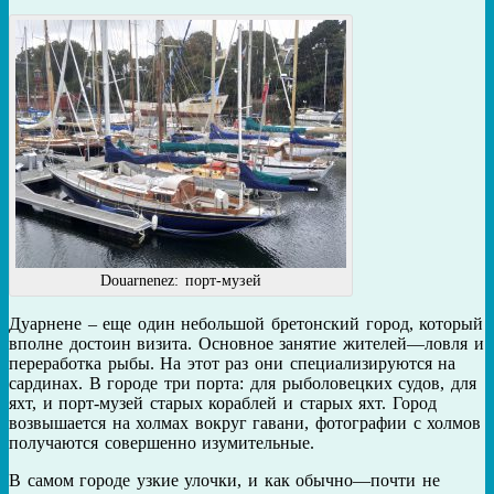
Douarnenez: порт-музей
Дуарнене – еще один небольшой бретонский город, который
вполне достоин визита. Основное занятие жителей—ловля и
переработка рыбы. На этот раз они специализируются на
сардинах. В городе три порта: для рыболовецких судов, для
яхт, и порт-музей старых кораблей и старых яхт. Город
возвышается на холмах вокруг гавани, фотографии с холмов
получаются совершенно изумительные.
В самом городе узкие улочки, и как обычно—почти не