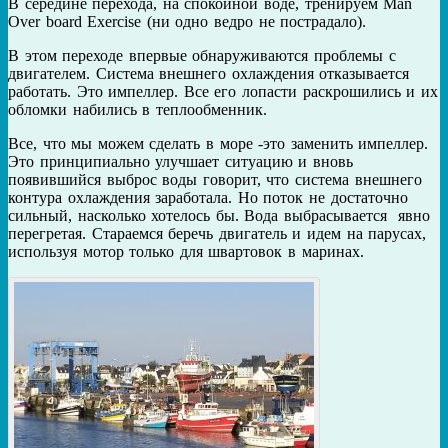
В середине перехода, на спокойной воде, тренируем Man
Over board Exercise (ни одно ведро не пострадало).
В этом переходе впервые обнаруживаются проблемы с
двигателем. Система внешнего охлаждения отказывается
работать. Это импеллер. Все его лопасти раскрошились и их
обломки набились в теплообменник.
Все, что мы можем сделать в море -это заменить импеллер.
Это принципиально улучшает ситуацию и вновь
появившийся выброс воды говорит, что система внешнего
контура охлаждения заработала. Но поток не достаточно
сильный, насколько хотелось бы. Вода выбрасывается явно
перегретая. Стараемся беречь двигатель и идем на парусах,
используя мотор только для швартовок в маринах.