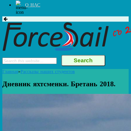
О НАС
Главная
»
Рассказы наших студентов
Дневник яхтсменки. Бретань 2018.