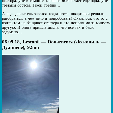
полтора, уже в темноте, к нашей яхте встает еще одна, уже
третьим бортом. Такой трафик…
А ведь двигатель завелся, когда после швартовки решили
разобраться, в чем дело и попробовать! Оказалось, что-то с
контактом на бендиксе стартера и это поправимо за минуту-
другую. И опять пришла мысль, что все так и было
задумано…
06.09.18, Lesconil — Douarnenez (Лескониль —
Дуарнене), 92mn