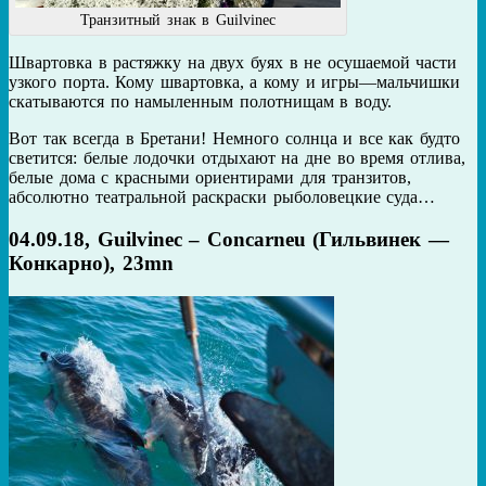
Транзитный знак в Guilvinec
Швартовка в растяжку на двух буях в не осушаемой части
узкого порта. Кому швартовка, а кому и игры—мальчишки
скатываются по намыленным полотнищам в воду.
Вот так всегда в Бретани! Немного солнца и все как будто
светится: белые лодочки отдыхают на дне во время отлива,
белые дома с красными ориентирами для транзитов,
абсолютно театральной раскраски рыболовецкие суда…
04.09.18, Guilvinec – Concarneu (Гильвинек —
Конкарно), 23mn