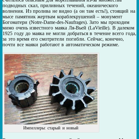
подводных скал, приливных течений, океанического
волнения. Из пролива не видно (а он там есть!), стоящий на
мысе памятник жертвам кораблекрушений – монумент
Богоматери (Notre-Dame-des-Naufrages). Зато мы проходим
мимо очень известного маяка Ля-Вьей (LaVieille). В далеком
1925 году до маяка не могли добраться в течение всего года,
за это время его смотрители погибли. Сейчас, конечно,
почти все маяки работают в автоматическом режиме.
Импеллеры: старый и новый