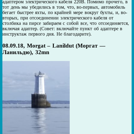
адаптером электрического кабеля 220В. Помимо прочего, в
тот день мы убедились в том, что, во-первых, автомобиль
бегает быстрее яхты, по крайней мере вокруг бухты, и, во-
вторых, при отсоединении электрического кабеля от
столбика на пирсе забираем с собой все, что отсоединяется,
включая адаптер. (Совет: включайте пункт об адаптере в
инструктаж первого дня. Не благодарите).
08.09.18, Morgat – Lanildut (Моргат —
Ланильдю), 32mn