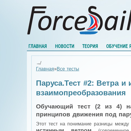
ГЛАВНАЯ
НОВОСТИ
ТЕОРИЯ
ОБУЧЕНИЕ 
↛
Главная
»
Все тесты
Паруса.Тест #2: Ветра и 
взаимопреобразования
Обучающий тест (2 из 4) н
принципов движения под пар
Этот тест на понимание разницы между
истинным ветром
(современное