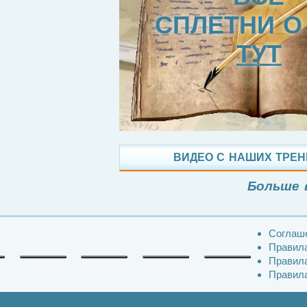
СПЛЕТНИ О
ТУТ
ВИДЕО С НАШИХ ТРЕ
Больше 
Соглаш
Правила
Правила
Правила