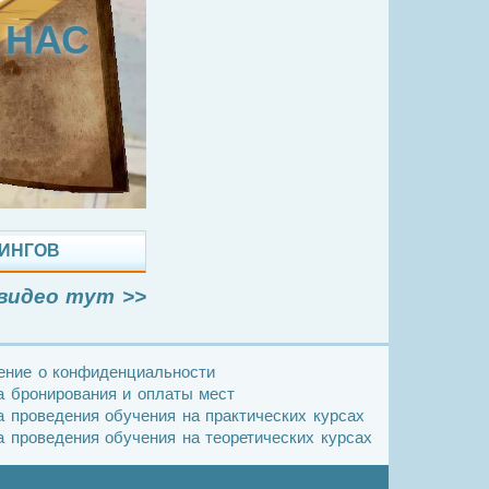
 НАС
НИНГОВ
видео тут >>
ение о конфиденциальности
 бронирования и оплаты мест
 проведения обучения на практических курсах
 проведения обучения на теоретических курсах