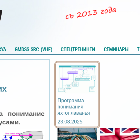
RYA
GMDSS SRC (VHF)
СПЕЦТРЕНИНГИ
СЕМИНАРЫ
Т
их
Программа
понимания
а понимание
яхтоплаванья
усами.
23.08.2025
🔍