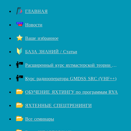
ГЛАВНАЯ
Новости
Ваше избранное
БАЗА ЗНАНИЙ / Статьи
Расширенный курс яхтмастерской теории RYA++
Курс радиооператора GMDSS SRC (VHF++)
ОБУЧЕНИЕ ЯХТИНГУ по программам RYA
ЯХТЕННЫЕ СПЕЦТРЕНИНГИ
Все семинары