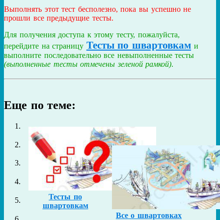
Выполнять этот тест бесполезно, пока вы успешно не
прошли все предыдущие тесты.
Для получения доступа к этому тесту, пожалуйста,
Тесты по швартовкам
перейдите на страницу
и
выполните последовательно все невыполненные тесты
(выполненные тесты отмечены зеленой рамкой)
.
Еще по теме:
Тесты по
швартовкам
Все о швартовках