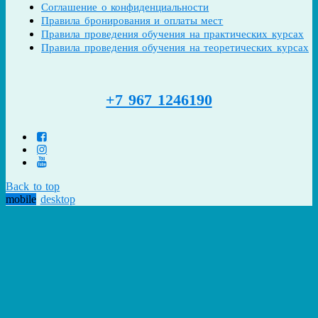
Соглашение о конфиденциальности
Правила бронирования и оплаты мест
Правила проведения обучения на практических курсах
Правила проведения обучения на теоретических курсах
+7 967 1246190
Back to top
mobile
desktop