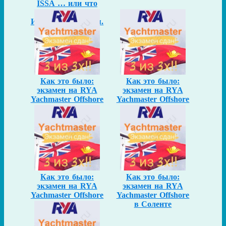
ISSA … или что
откуда взялось.
Истории всплытия.
Как это было:
Как это было:
экзамен на RYA
экзамен на RYA
Yachmaster Offshore
Yachmaster Offshore
в Соленте
в Соленте
Как это было:
Как это было:
экзамен на RYA
экзамен на RYA
Yachmaster Offshore
Yachmaster Offshore
в Соленте
в Соленте