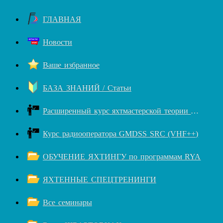
ГЛАВНАЯ
Новости
Ваше избранное
БАЗА ЗНАНИЙ / Статьи
Расширенный курс яхтмастерской теории RYA++
Курс радиооператора GMDSS SRC (VHF++)
ОБУЧЕНИЕ ЯХТИНГУ по программам RYA
ЯХТЕННЫЕ СПЕЦТРЕНИНГИ
Все семинары