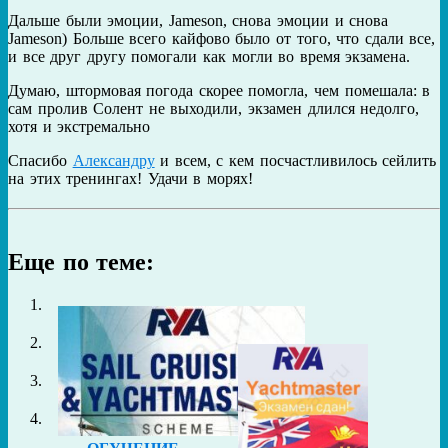
Дальше были эмоции, Jameson, снова эмоции и снова
Jameson) Больше всего кайфово было от того, что сдали все,
и все друг другу помогали как могли во время экзамена.
Думаю, штормовая погода скорее помогла, чем помешала: в
сам пролив Солент не выходили, экзамен длился недолго,
хотя и экстремально
Спасибо
Александру
и всем, с кем посчастливилось сейлить
на этих тренингах! Удачи в морях!
Еще по теме: