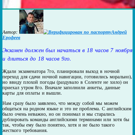
Автор:
Андрей
Ерофеев
Экзамен должен был начаться в 18 часов 7 ноября
и длиться до 18 часов 9го.
Ждали экзаменатора 7го, планировали выход в ночной
переход для сдачи ночной навигации, готовились морально),
но ввиду плохой погоды (раздувало в Соленте не хило) он
приехал утром 8го. Вначале заполнили анкеты, данные
карты для оплаты и вышли.
Нам сразу было заявлено, что между собой мы можем
общаться на родном языке и это не проблема. С английским
было очень неважно, но он понимал и мы старались
дублировать команды английскими терминами или хотя бы
так, чтобы ему было понятно, хотя и не было такого
жесткого требования.