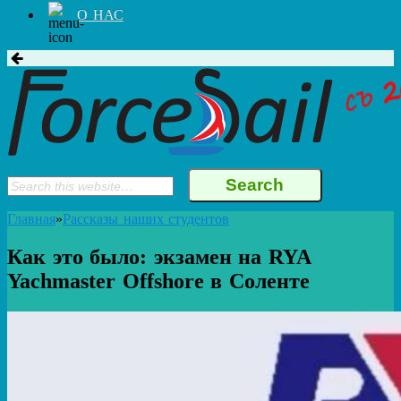
О НАС
Главная
»
Рассказы наших студентов
Как это было: экзамен на RYA
Yachmaster Offshore в Соленте