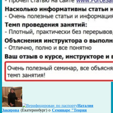
Наталия
Закирова
(
Екатеринбург
) о
Семинаре "Теория