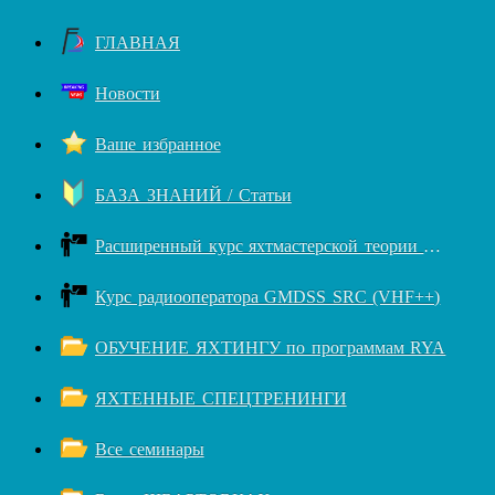
ГЛАВНАЯ
Новости
Ваше избранное
БАЗА ЗНАНИЙ / Статьи
Расширенный курс яхтмастерской теории RYA++
Курс радиооператора GMDSS SRC (VHF++)
ОБУЧЕНИЕ ЯХТИНГУ по программам RYA
ЯХТЕННЫЕ СПЕЦТРЕНИНГИ
Все семинары