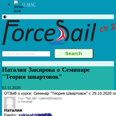
О НАС
Наталия Закирова о Семинаре
"Теория швартовок"
02.11.2020