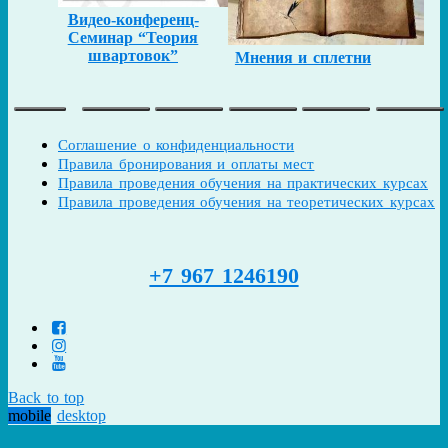
Видео-конференц-
Семинар “Теория
швартовок”
Мнения и сплетни
Соглашение о конфиденциальности
Правила бронирования и оплаты мест
Правила проведения обучения на практических курсах
Правила проведения обучения на теоретических курсах
+7 967 1246190
Back to top
mobile
desktop