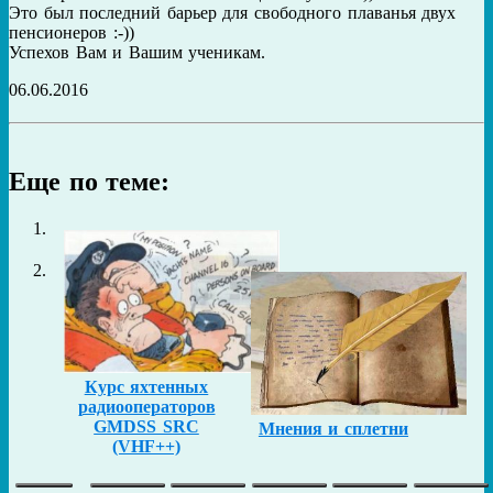
Это был последний барьер для свободного плаванья двух
пенсионеров :-))
Успехов Вам и Вашим ученикам.
06.06.2016
Еще по теме:
Курс яхтенных
радиооператоров
GMDSS SRC
Мнения и сплетни
(VHF++)