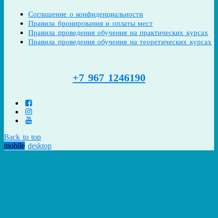
Соглашение о конфиденциальности
Правила бронирования и оплаты мест
Правила проведения обучения на практических курсах
Правила проведения обучения на теоретических курсах
+7 967 1246190
Back to top
mobile
desktop