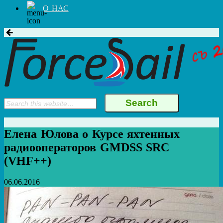
О НАС
Елена Юлова о Курсе яхтенных
радиооператоров GMDSS SRC
(VHF++)
06.06.2016