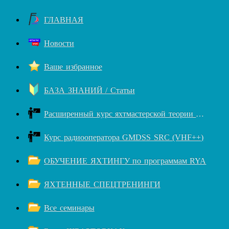
ГЛАВНАЯ
Новости
Ваше избранное
БАЗА ЗНАНИЙ / Статьи
Расширенный курс яхтмастерской теории RYA++
Курс радиооператора GMDSS SRC (VHF++)
ОБУЧЕНИЕ ЯХТИНГУ по программам RYA
ЯХТЕННЫЕ СПЕЦТРЕНИНГИ
Все семинары