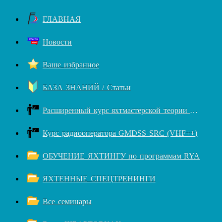
ГЛАВНАЯ
Новости
Ваше избранное
БАЗА ЗНАНИЙ / Статьи
Расширенный курс яхтмастерской теории RYA++
Курс радиооператора GMDSS SRC (VHF++)
ОБУЧЕНИЕ ЯХТИНГУ по программам RYA
ЯХТЕННЫЕ СПЕЦТРЕНИНГИ
Все семинары