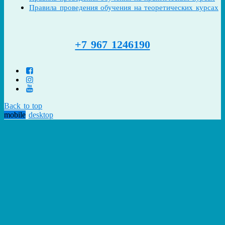
Правила проведения обучения на теоретических курсах
+7 967 1246190
Back to top
mobile
desktop