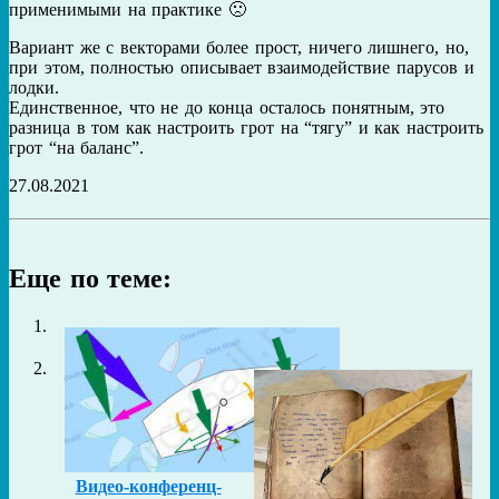
применимыми на практике 🙁
Вариант же с векторами более прост, ничего лишнего, но,
при этом, полностью описывает взаимодействие парусов и
лодки.
Единственное, что не до конца осталось понятным, это
разница в том как настроить грот на “тягу” и как настроить
грот “на баланс”.
27.08.2021
Еще по теме:
Видео-конференц-