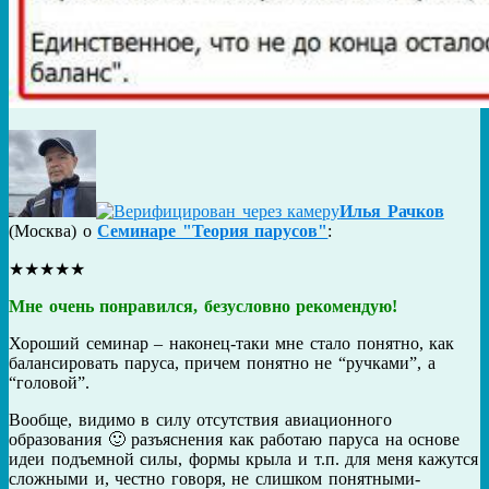
Илья Рачков
(
Москва
) о
Семинаре "Теория парусов"
:
★
★
★
★
★
Мне очень понравился, безусловно рекомендую!
Хороший семинар – наконец-таки мне стало понятно, как
балансировать паруса, причем понятно не “ручками”, а
“головой”.
Вообще, видимо в силу отсутствия авиационного
образования 🙂 разъяснения как работаю паруса на основе
идеи подъемной силы, формы крыла и т.п. для меня кажутся
сложными и, честно говоря, не слишком понятными-