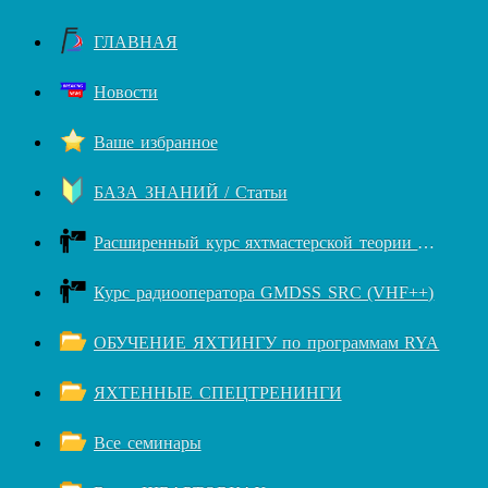
ГЛАВНАЯ
Новости
Ваше избранное
БАЗА ЗНАНИЙ / Статьи
Расширенный курс яхтмастерской теории RYA++
Курс радиооператора GMDSS SRC (VHF++)
ОБУЧЕНИЕ ЯХТИНГУ по программам RYA
ЯХТЕННЫЕ СПЕЦТРЕНИНГИ
Все семинары