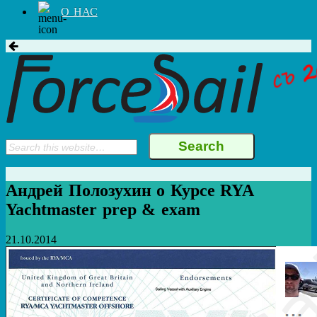
О НАС
Андрей Полозухин о Курсе RYA
Yachtmaster prep & exam
21.10.2014