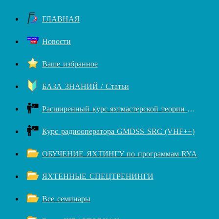
ГЛАВНАЯ
Новости
Ваше избранное
БАЗА ЗНАНИЙ / Статьи
Расширенный курс яхтмастерской теории RYA++
Курс радиооператора GMDSS SRC (VHF++)
ОБУЧЕНИЕ ЯХТИНГУ по программам RYA
ЯХТЕННЫЕ СПЕЦТРЕНИНГИ
Все семинары