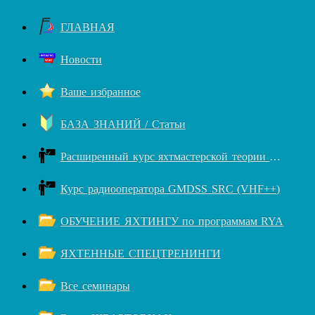
ГЛАВНАЯ
Новости
Ваше избранное
БАЗА ЗНАНИЙ / Статьи
Расширенный курс яхтмастерской теории RYA++
Курс радиооператора GMDSS SRC (VHF++)
ОБУЧЕНИЕ ЯХТИНГУ по программам RYA
ЯХТЕННЫЕ СПЕЦТРЕНИНГИ
Все семинары