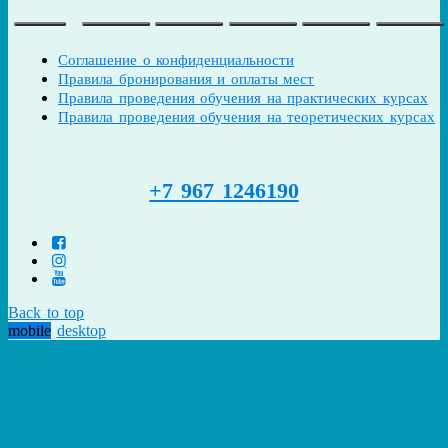
Соглашение о конфиденциальности
Правила бронирования и оплаты мест
Правила проведения обучения на практических курсах
Правила проведения обучения на теоретических курсах
+7 967 1246190
Back to top
mobile
desktop