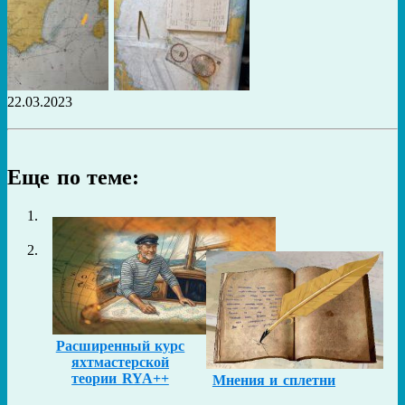
22.03.2023
Еще по теме:
Расширенный курс
яхтмастерской
теории RYA++
Мнения и сплетни