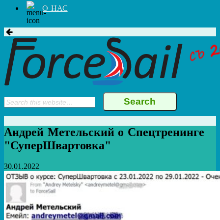
О НАС
Андрей Метельский о Спецтренинге
"СуперШвартовка"
30.01.2022