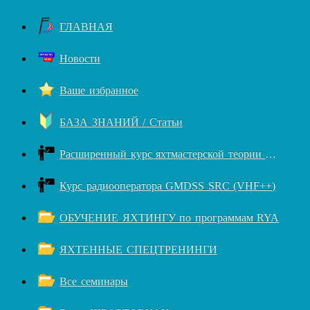
ГЛАВНАЯ
Новости
Ваше избранное
БАЗА ЗНАНИЙ / Статьи
Расширенный курс яхтмастерской теории RYA++
Курс радиооператора GMDSS SRC (VHF++)
ОБУЧЕНИЕ ЯХТИНГУ по программам RYA
ЯХТЕННЫЕ СПЕЦТРЕНИНГИ
Все семинары