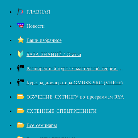
ГЛАВНАЯ
Новости
Ваше избранное
БАЗА ЗНАНИЙ / Статьи
Расширенный курс яхтмастерской теории RYA++
Курс радиооператора GMDSS SRC (VHF++)
ОБУЧЕНИЕ ЯХТИНГУ по программам RYA
ЯХТЕННЫЕ СПЕЦТРЕНИНГИ
Все семинары