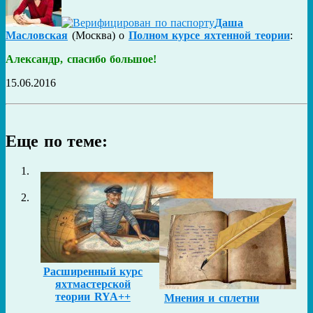
Даша
Масловская
(
Москва
) о
Полном курсе яхтенной теории
:
Александр, спасибо большое!
15.06.2016
Еще по теме:
Расширенный курс
яхтмастерской
теории RYA++
Мнения и сплетни