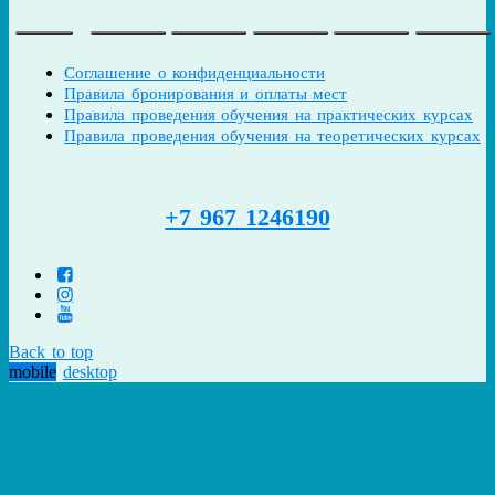
Соглашение о конфиденциальности
Правила бронирования и оплаты мест
Правила проведения обучения на практических курсах
Правила проведения обучения на теоретических курсах
+7 967 1246190
Back to top
mobile
desktop