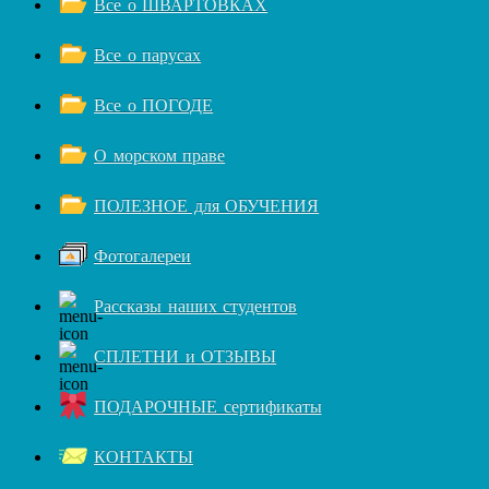
Все о ШВАРТОВКАХ
Все о парусах
Все о ПОГОДЕ
О морском праве
ПОЛЕЗНОЕ для ОБУЧЕНИЯ
Фотогалереи
Рассказы наших студентов
СПЛЕТНИ и ОТЗЫВЫ
ПОДАРОЧНЫЕ сертификаты
КОНТАКТЫ