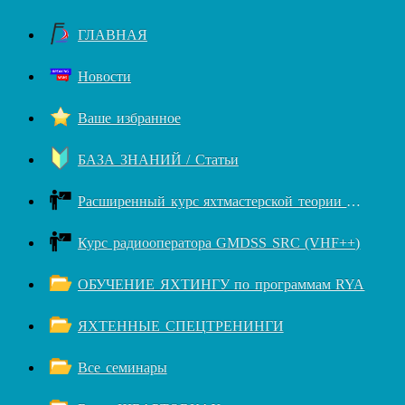
ГЛАВНАЯ
Новости
Ваше избранное
БАЗА ЗНАНИЙ / Статьи
Расширенный курс яхтмастерской теории RYA++
Курс радиооператора GMDSS SRC (VHF++)
ОБУЧЕНИЕ ЯХТИНГУ по программам RYA
ЯХТЕННЫЕ СПЕЦТРЕНИНГИ
Все семинары