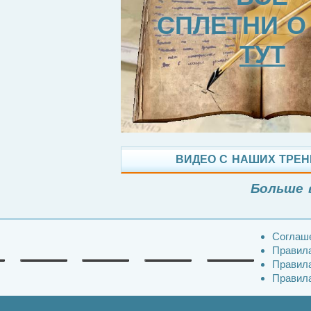
СПЛЕТНИ О
ТУТ
ВИДЕО С НАШИХ ТРЕ
Больше 
Соглаш
Правила
Правила
Правила