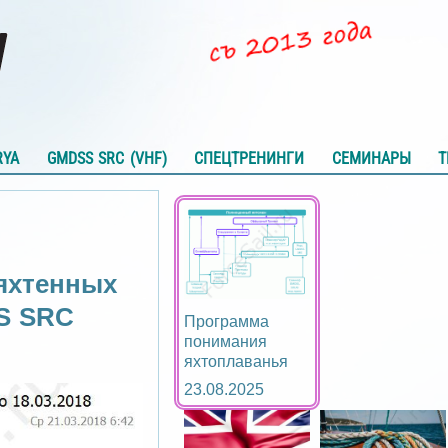
RYA
GMDSS SRC (VHF)
СПЕЦТРЕНИНГИ
СЕМИНАРЫ
Т
яхтенных
S SRC
Программа
понимания
яхтоплаванья
23.08.2025