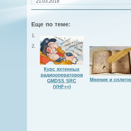
21.03.2018
Еще по теме:
Курс яхтенных
радиооператоров
Мнения и сплетн
GMDSS SRC
(VHF++)