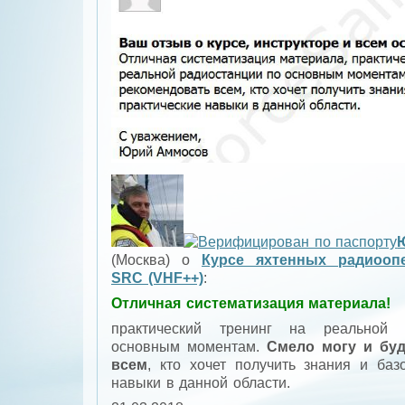
(
Москва
) о
Курсе яхтенных радиооп
SRC (VHF++)
:
Отличная систематизация материала!
практический тренинг на реальной 
основным моментам.
Смело могу и буд
всем
, кто хочет получить знания и баз
навыки в данной области.