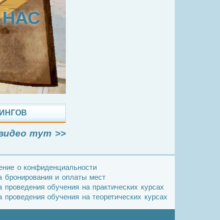
 НАС
НИНГОВ
видео тут >>
ение о конфиденциальности
 бронирования и оплаты мест
 проведения обучения на практических курсах
 проведения обучения на теоретических курсах