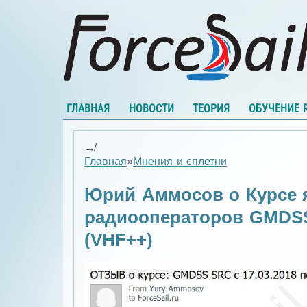
ГЛАВНАЯ
НОВОСТИ
ТЕОРИЯ
ОБУЧЕНИЕ 
↛
Главная
»
Мнения и сплетни
Юрий Аммосов о Курсе 
радиооператоров GMDS
(VHF++)