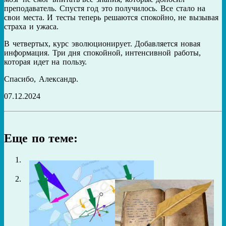
преподаватель. Спустя год это получилось. Все стало на
свои места. И тесты теперь решаются спокойно, не вызывая
страха и ужаса.
В четвертых, курс эволюционирует. Добавляется новая
информация. Три дня спокойной, интенсивной работы,
которая идет на пользу.
Спасибо, Александр.
07.12.2024
Еще по теме: