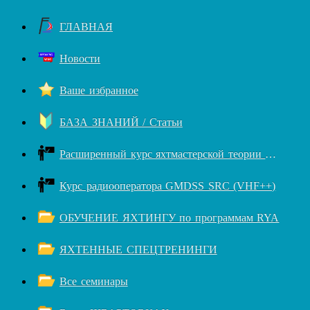
ГЛАВНАЯ
Новости
Ваше избранное
БАЗА ЗНАНИЙ / Статьи
Расширенный курс яхтмастерской теории RYA++
Курс радиооператора GMDSS SRC (VHF++)
ОБУЧЕНИЕ ЯХТИНГУ по программам RYA
ЯХТЕННЫЕ СПЕЦТРЕНИНГИ
Все семинары