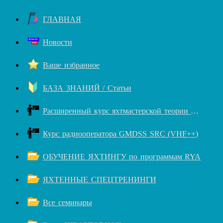
ГЛАВНАЯ
Новости
Ваше избранное
БАЗА ЗНАНИЙ / Статьи
Расширенный курс яхтмастерской теории RYA++
Курс радиооператора GMDSS SRC (VHF++)
ОБУЧЕНИЕ ЯХТИНГУ по программам RYA
ЯХТЕННЫЕ СПЕЦТРЕНИНГИ
Все семинары