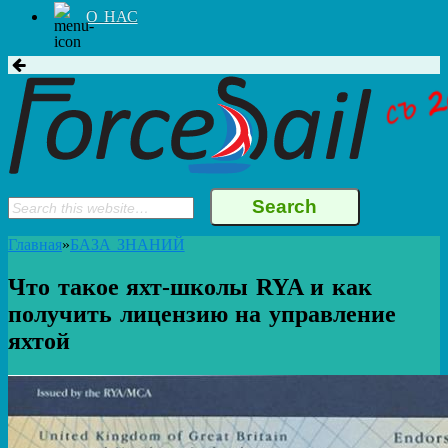
О НАС
Главная
»
БАЗА ЗНАНИЙ
Что такое яхт-школы RYA и как
получить лицензию на управление
яхтой