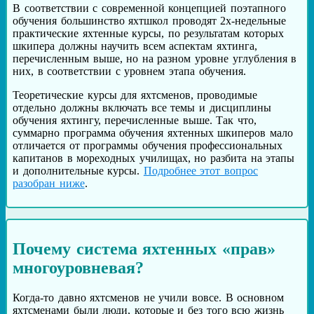
В соответствии с современной концепцией поэтапного
обучения большинство яхтшкол проводят 2х-недельные
практические яхтенные курсы, по результатам которых
шкипера должны научить всем аспектам яхтинга,
перечисленным выше, но на разном уровне углубления в
них, в соответствии с уровнем этапа обучения.
Теоретические курсы для яхтсменов, проводимые
отдельно должны включать все темы и дисциплины
обучения яхтингу, перечисленные выше. Так что,
суммарно программа обучения яхтенных шкиперов мало
отличается от программы обучения профессиональных
капитанов в мореходных училищах, но разбита на этапы
и дополнительные курсы.
Подробнее этот вопрос
разобран ниже
.
Почему система яхтенных «прав»
многоуровневая?
Когда-то давно яхтсменов не учили вовсе. В основном
яхтсменами были люди, которые и без того всю жизнь