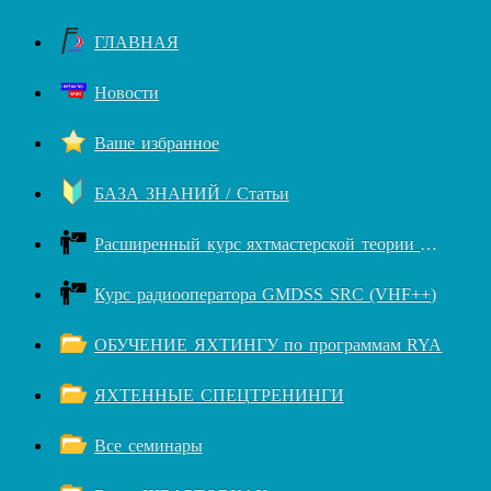
ГЛАВНАЯ
Новости
Ваше избранное
БАЗА ЗНАНИЙ / Статьи
Расширенный курс яхтмастерской теории RYA++
Курс радиооператора GMDSS SRC (VHF++)
ОБУЧЕНИЕ ЯХТИНГУ по программам RYA
ЯХТЕННЫЕ СПЕЦТРЕНИНГИ
Все семинары