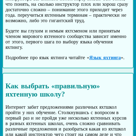
что понять, на сколько инструктор плох или хорош сразу
достаточно сложно – понимание этого приходит через
года. переучиться яхтенным терминам – практически не
возможно, либо это гигантский труд.
Будете вы глухим и немым яхтсменом или принятым
членом мирового яхтенного сообщества зависит именно
от этого, первого шага по выбору языка обучения
яхтингу.
Подробнее про язык яхтинга читайте «
Язык яхтинга
».
Как выбрать «правильную»
яхтенную школу?
Интернет забит предложениями различных яхтшкол
пройти у них обучение. Столкнувшись с вопросом в
первый раз и не пройдя уже несколько яхтенных курсов
в разных яхтенных школах, очень сложно сравнивать
различные предложения и разобраться какая из яхтшкол
или какой инструктор чего стоит на самом деле и что