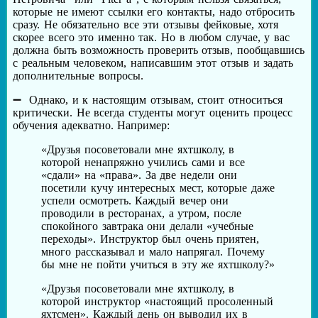
которые не имеют ссылки его контакты, надо отбросить
сразу. Не обязательно все эти отзывы фейковые, хотя
скорее всего это именно так. Но в любом случае, у вас
должна быть возможность проверить отзыв, пообщавшись
с реальным человеком, написавшим этот отзыв и задать
дополнительные вопросы.
Однако, и к настоящим отзывам, стоит относиться
критически. Не всегда студенты могут оценить процесс
обучения адекватно. Например:
«Друзья посоветовали мне яхтшколу, в
которой ненапряжно учились сами и все
«сдали» на «права». За две недели они
посетили кучу интересных мест, которые даже
успели осмотреть. Каждый вечер они
проводили в ресторанах, а утром, после
спокойного завтрака они делали «учебные
переходы». Инструктор был очень приятен,
много рассказывал и мало напрягал. Почему
бы мне не пойти учиться в эту же яхтшколу?»
«Друзья посоветовали мне яхтшколу, в
которой инструктор «настоящий просоленный
яхтсмен». Каждый день он выводил их в