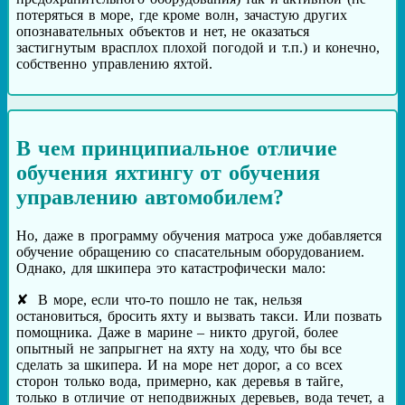
потеряться в море, где кроме волн, зачастую других
опознавательных объектов и нет, не оказаться
застигнутым врасплох плохой погодой и т.п.) и конечно,
собственно управлению яхтой.
В чем принципиальное отличие
обучения яхтингу от обучения
управлению автомобилем?
Но, даже в программу обучения матроса уже добавляется
обучение обращению со спасательным оборудованием.
Однако, для шкипера это катастрофически мало:
В море, если что-то пошло не так, нельзя
остановиться, бросить яхту и вызвать такси. Или позвать
помощника. Даже в марине – никто другой, более
опытный не запрыгнет на яхту на ходу, что бы все
сделать за шкипера. И на море нет дорог, а со всех
сторон только вода, примерно, как деревья в тайге,
только в отличие от неподвижных деревьев, вода течет, а