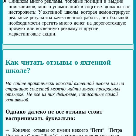
Слишком много рекламы, топовые позиции в выдаче
поисковиков, много упоминаний в соцсетях должны вас
насторожить: У яхтенной школы, которая демонстрирует
реальные результаты качественной работы, нет большой
необходимости тратить много денег на дорогостоящую
прямую или косвенную рекламу и другие
маркетинговые акции.
Как читать отзывы о яхтенной
школе?
На сайте практически каждой яхтенной школы или на
страницах соцсетей можно найти много прекрасных
отзывов. Не все из них фейковые, написанные самой
яхтшколой.
Однако далеко не все отзывы стоит
воспринимать буквально:
Конечно, отзывы от имени некоего “Пети”, “Петра
Петровича” или “Piter’а”, с которым нельзя связаться,