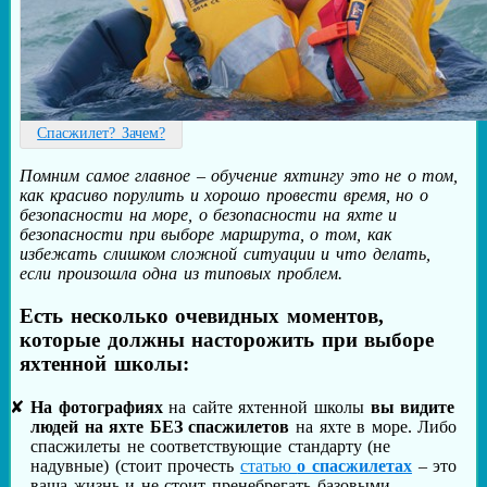
Спасжилет? Зачем?
Помним самое главное – обучение яхтингу это не о том,
как красиво порулить и хорошо провести время, но о
безопасности на море, о безопасности на яхте и
безопасности при выборе маршрута, о том, как
избежать слишком сложной ситуации и что делать,
если произошла одна из типовых проблем.
Есть несколько очевидных моментов,
которые должны насторожить при выборе
яхтенной школы:
На фотографиях
на сайте яхтенной школы
вы видите
людей на яхте БЕЗ спасжилетов
на яхте в море. Либо
спасжилеты не соответствующие стандарту (не
надувные) (стоит прочесть
статью
о спасжилетах
– это
ваша жизнь и не стоит пренебрегать базовыми