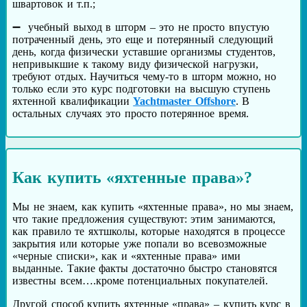
швартовок и т.п.;
учебный выход в шторм – это не просто впустую
потраченный день, это еще и потерянный следующий
день, когда физически уставшие организмы студентов,
непривыкшие к такому виду физической нагрузки,
требуют отдых. Научиться чему-то в шторм можно, но
только если это курс подготовки на высшую ступень
яхтенной квалификации
Yachtmaster Offshore
. В
остальных случаях это просто потерянное время.
Как купить «яхтенные права»?
Мы не знаем, как купить «яхтенные права», но мы знаем,
что такие предложения существуют: этим занимаются,
как правило те яхтшколы, которые находятся в процессе
закрытия или которые уже попали во всевозможные
«черные списки», как и «яхтенные права» ими
выданные. Такие факты достаточно быстро становятся
известны всем….кроме потенциальных покупателей.
Другой способ купить яхтенные «права» – купить курс в