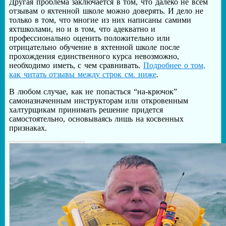
Другая проблема заключается в том, что далеко не всем
отзывам о яхтенной школе можно доверять. И дело не
только в том, что многие из них написаны самими
яхтшколами, но и в том, что адекватно и
профессионально оценить положительно или
отрицательно обучение в яхтенной школе после
прохождения единственного курса невозможно,
необходимо иметь, с чем сравнивать.
Подробнее о том,
как читать отзывы между строк см. ниже
.
В любом случае, как не попасться “на-крючок”
самоназначенным инструкторам или откровенным
халтурщикам принимать решение придется
самостоятельно, основываясь лишь на косвенных
признаках.