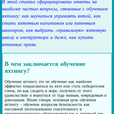
В этой статье сформулированы ответы на
наиболее частые вопросы, связанные с обучением
яхтингу: как научиться управлять яхтой, как
стать яхтенным капитаном или яхтенным
шкипером, как выбрать «правильную» яхтенную
школу и инструктора и даже, как купить
яхтенные права.
В чем заключается обучение
яхтингу?
Обучение яхтингу это не обучение как наиболее
эффектно покрасоваться на яхте или стать победителем
гонок, но как сходить в море, получить от этого
удовольствие и вернуться от туда живым, невредимым и
довольным. Иначе говоря, основная цель обучения
яхтингу – обучение вопросам безопасности как
пассивной (использование спасательного и
предохранительного оборудования) так и активной (не