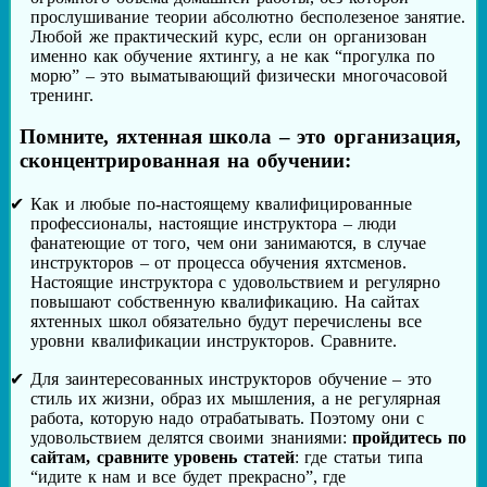
прослушивание теории абсолютно бесполезеное занятие.
Любой же практический курс, если он организован
именно как обучение яхтингу, а не как “прогулка по
морю” – это выматывающий физически многочасовой
тренинг.
Помните, яхтенная школа – это организация,
сконцентрированная на обучении:
Как и любые по-настоящему квалифицированные
профессионалы, настоящие инструктора – люди
фанатеющие от того, чем они занимаются, в случае
инструкторов – от процесса обучения яхтсменов.
Настоящие инструктора с удовольствием и регулярно
повышают собственную квалификацию. На сайтах
яхтенных школ обязательно будут перечислены все
уровни квалификации инструкторов. Сравните.
Для заинтересованных инструкторов обучение – это
стиль их жизни, образ их мышления, а не регулярная
работа, которую надо отрабатывать. Поэтому они с
удовольствием делятся своими знаниями:
пройдитесь по
сайтам, сравните уровень статей
: где статьи типа
“идите к нам и все будет прекрасно”, где