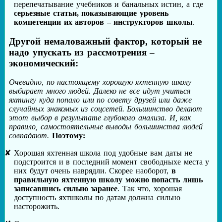
перепечатывание учебников и банальных истин, а где
серьезные статьи, показывающие уровень
компетенции их авторов – инструкторов школы
.
Другой немаловажный фактор, который не
надо упускать из рассмотрения –
экономический:
Очевидно, по настоящему хорошую яхтенную школу
выбирает много людей. Далеко не все идут учиться
яхтингу куда попало или по совету друзей или даже
случайных знакомых из соцсетей. Большинство делают
этот выбор в результате глубокого анализа. И, как
правило, самостоятельные выводы большинства людей
совпадают.
Поэтому:
Хорошая яхтенная школа под удобные вам даты не
подстроится и в последний момент свободныхе места у
них будут очень наврядли. Скорее наоборот,
в
правильную яхтенную школу можно попасть лишь
записавшись сильно заранее
. Так что, хорошая
доступность яхтшколы по датам должна сильно
насторожить.