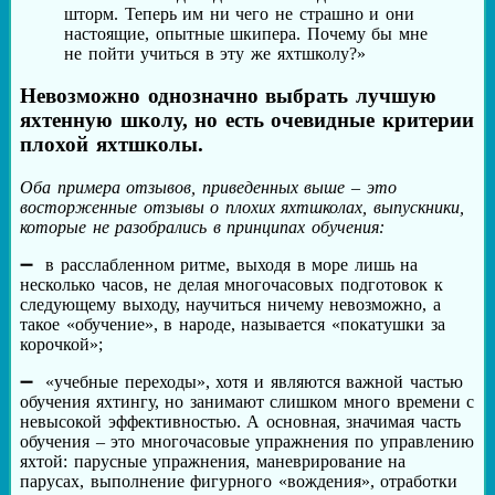
шторм. Теперь им ни чего не страшно и они
настоящие, опытные шкипера. Почему бы мне
не пойти учиться в эту же яхтшколу?»
Невозможно однозначно выбрать лучшую
яхтенную школу, но есть очевидные критерии
плохой яхтшколы.
Оба примера отзывов, приведенных выше – это
восторженные отзывы о плохих яхтшколах, выпускники,
которые не разобрались в принципах обучения:
в расслабленном ритме, выходя в море лишь на
несколько часов, не делая многочасовых подготовок к
следующему выходу, научиться ничему невозможно, а
такое «обучение», в народе, называется «покатушки за
корочкой»;
«учебные переходы», хотя и являются важной частью
обучения яхтингу, но занимают слишком много времени с
невысокой эффективностью. А основная, значимая часть
обучения – это многочасовые упражнения по управлению
яхтой: парусные упражнения, маневрирование на
парусах, выполнение фигурного «вождения», отработки