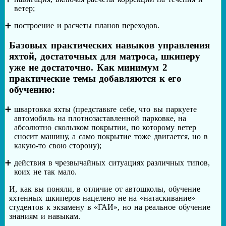
ветер;
построение и расчеты планов переходов.
Базовых практических навыков управления
яхтой, достаточных для матроса, шкиперу
уже не достаточно. Как минимум 2
практические темы добавляются к его
обучению:
швартовка яхты (представьте себе, что вы паркуете
автомобиль на плотнозаставленной парковке, на
абсолютно скользком покрытии, по которому ветер
сносит машину, а само покрытие тоже двигается, но в
какую-то свою сторону);
действия в чрезвычайных ситуациях различных типов,
коих не так мало.
И, как вы поняли, в отличие от автошколы, обучение
яхтенных шкиперов нацелено не на «натаскивание»
студентов к экзамену в «ГАИ», но на реальное обучение
знаниям и навыкам.