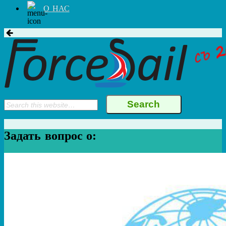
О НАС
Задать вопрос о: