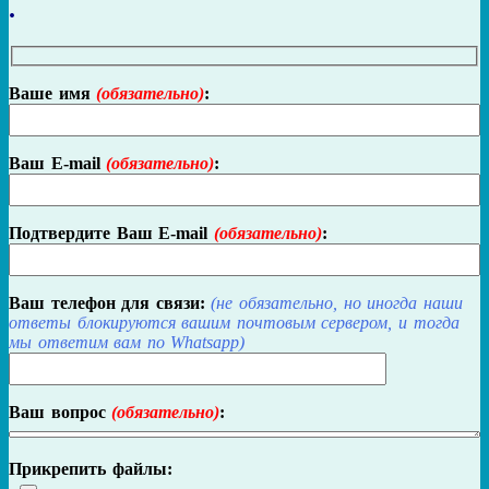
.
Ваше имя
:
Ваш E-mail
:
Подтвердите Ваш E-mail
:
Ваш телефон для связи:
(не обязательно, но иногда наши
ответы блокируются вашим почтовым сервером, и тогда
мы ответим вам по Whatsapp)
Ваш вопрос
:
Прикрепить файлы: