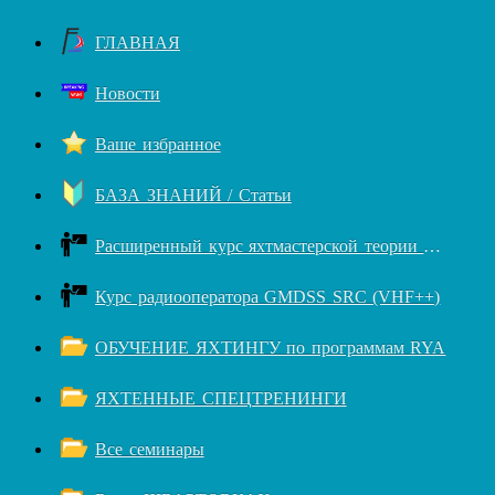
ГЛАВНАЯ
Новости
Ваше избранное
БАЗА ЗНАНИЙ / Статьи
Расширенный курс яхтмастерской теории RYA++
Курс радиооператора GMDSS SRC (VHF++)
ОБУЧЕНИЕ ЯХТИНГУ по программам RYA
ЯХТЕННЫЕ СПЕЦТРЕНИНГИ
Все семинары